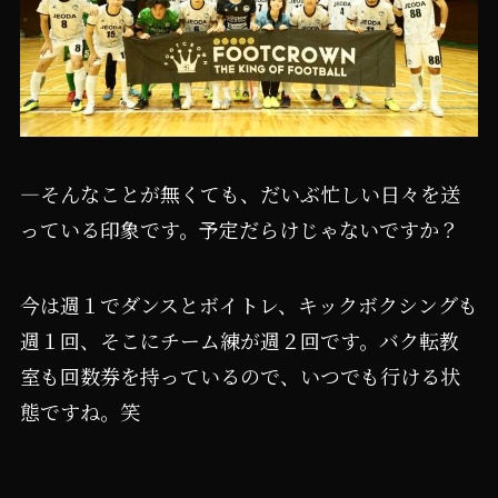
―そんなことが無くても、だいぶ忙しい日々を送
っている印象です。予定だらけじゃないですか？
今は週１でダンスとボイトレ、キックボクシングも
週１回、そこにチーム練が週２回です。バク転教
室も回数券を持っているので、いつでも行ける状
態ですね。笑