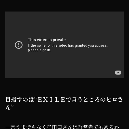
目指すのは“ＥＸＩＬＥで言うところのヒロさ
ん”
―言うまでもなく牟田口さんは経営者でもあるわ