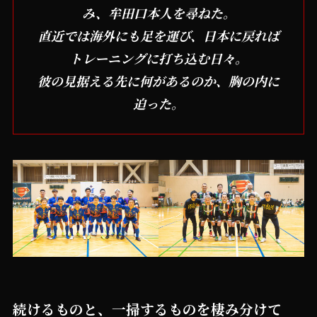
み、牟田口本人を尋ねた。
直近では海外にも足を運び、日本に戻れば
トレーニングに打ち込む日々。
彼の見据える先に何があるのか、胸の内に
迫った。
続けるものと、一掃するものを棲み分けて