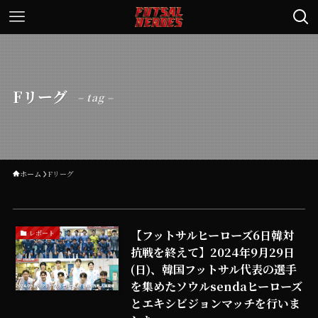
Fリーグ
– tag –
ホーム
Fリーグ
【フットサルヒーローズ6日韓対
レポート
抗戦を終えて】2024年9月29日
(日)、韓国フットサル代表の選手
を集めたソウルsendaヒーローズ
とエキシビジョンマッチを行いま