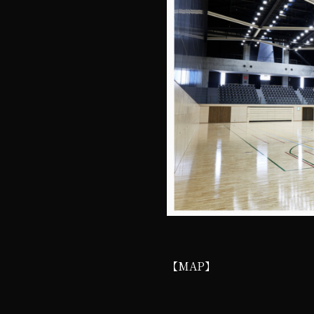
【MAP】