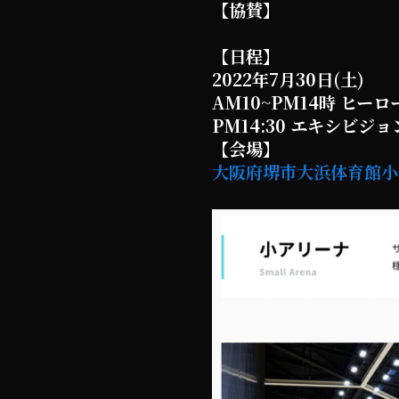
【協賛】
【日程】
2022年7月30日(土)
AM10~PM14時 ヒー
PM14:30 エキシビジ
【会場】
大阪府堺市大浜体育館小