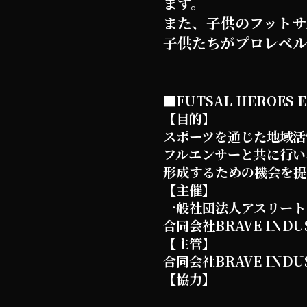
ます。
また、子供のフットサ
子供たちがプロレベル
■FUTSAL HEROES EA
【目的】
スポーツを通じた地域活
フルエンサーと共に行い
形成するための機会を提
【主催】
一般社団法人アスリート
合同会社BRAVE INDUS
【主管】
合同会社BRAVE INDUS
【協力】