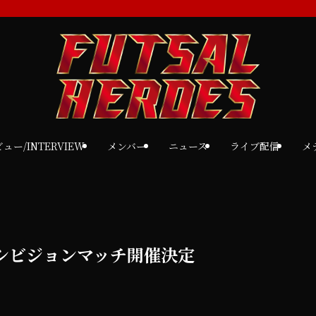
ュー/INTERVIEW
メンバー
ニュース
ライブ配信
メ
キシビジョンマッチ開催決定