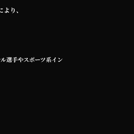
により、
サル選手やスポーツ系イン