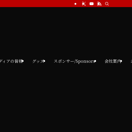
ディアの皆様
グッズ
スポンサー/Sponsors
会社案内