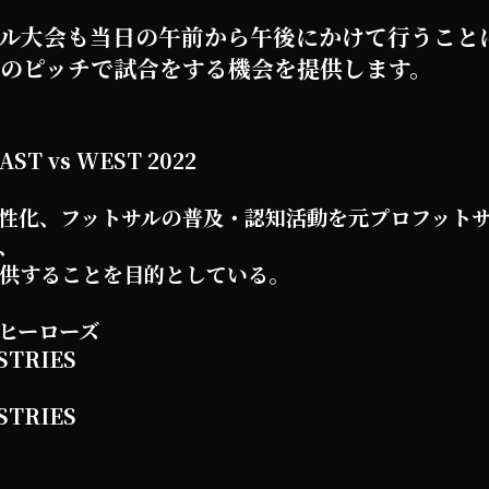
ル大会も当日の午前から午後にかけて行うこと
のピッチで試合をする機会を提供します。
ST vs WEST 2022
性化、フットサルの普及・認知活動を元プロフット
、
供することを目的としている。
ヒーローズ
TRIES
TRIES