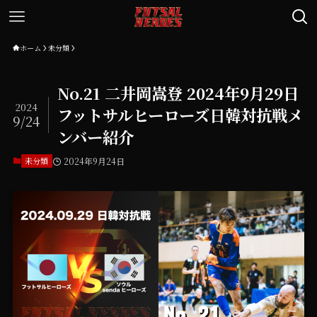
ホーム
未分類
No.21 二井岡嵩登 2024年9月29日
2024
フットサルヒーローズ日韓対抗戦メ
9/24
ンバー紹介
未分類
2024年9月24日