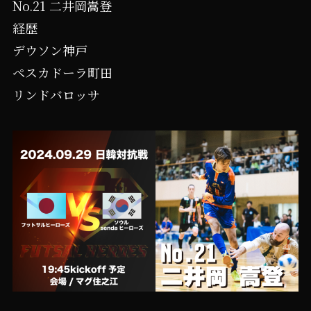
No.21 二井岡嵩登
経歴
デウソン神戸
ペスカドーラ町田
リンドバロッサ