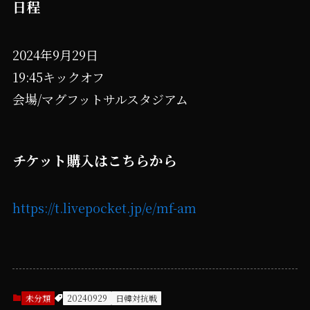
日程
2024年9月29日
19:45キックオフ
会場/マグフットサルスタジアム
チケット購入はこちらから
https://t.livepocket.jp/e/mf-am
未分類
20240929
日韓対抗戦