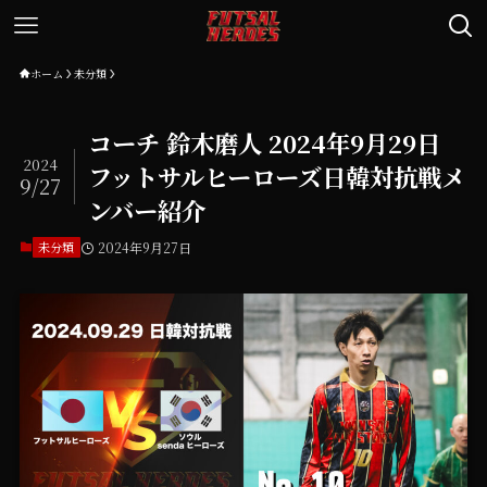
ホーム
未分類
コーチ 鈴木磨人 2024年9月29日
2024
フットサルヒーローズ日韓対抗戦メ
9/27
ンバー紹介
未分類
2024年9月27日